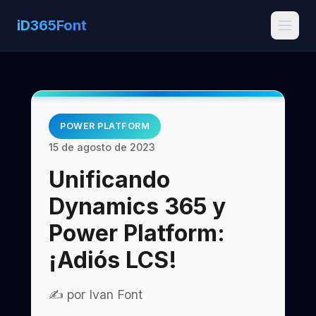
iD365Font
POWER PLATFORM
15 de agosto de 2023
Unificando
Dynamics 365 y
Power Platform:
¡Adiós LCS!
✍️ por Ivan Font