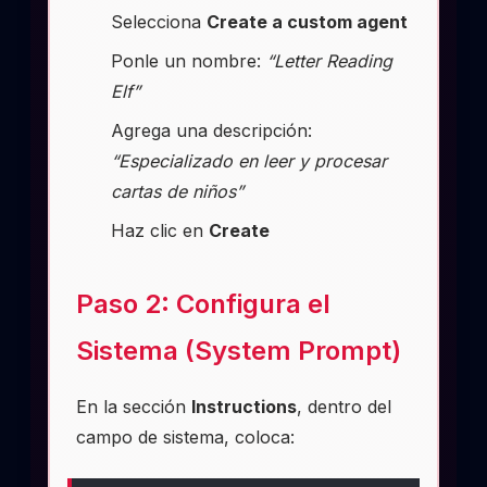
Selecciona
Create a custom agent
Ponle un nombre:
“Letter Reading
Elf”
Agrega una descripción:
“Especializado en leer y procesar
cartas de niños”
Haz clic en
Create
Paso 2: Configura el
Sistema (System Prompt)
En la sección
Instructions
, dentro del
campo de sistema, coloca: