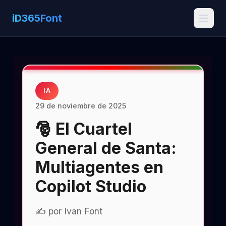
iD365Font
IA
29 de noviembre de 2025
🎅 El Cuartel
General de Santa:
Multiagentes en
Copilot Studio
✍️ por Ivan Font