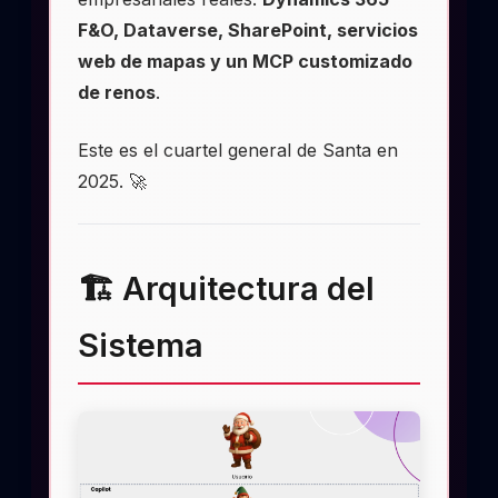
F&O, Dataverse, SharePoint, servicios
web de mapas y un MCP customizado
de renos
.
Este es el cuartel general de Santa en
2025. 🚀
🏗️ Arquitectura del
Sistema