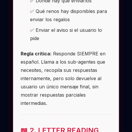
✅ Dónde hay que enviarlos
✅ Qué renos hay disponibles para
enviar los regalos
✅ Enviar el aviso si el usuario lo
pide
Regla crítica:
Responde SIEMPRE en
español. Llama a los sub-agentes que
necesites, recopila sus respuestas
internamente, pero solo devuelve al
usuario un único mensaje final, sin
mostrar respuestas parciales
intermedias.
📖 2. LETTER READING