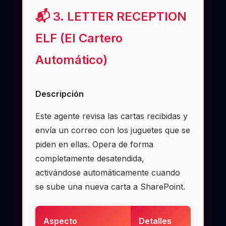
📬 3. LETTER RECEPTION
ELF (El Cartero
Automático)
Descripción
Este agente revisa las cartas recibidas y
envía un correo con los juguetes que se
piden en ellas. Opera de forma
completamente desatendida,
activándose automáticamente cuando
se sube una nueva carta a SharePoint.
Aspecto
Detalles