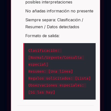
posibles interpretaciones
No añadas información no presente
Siempre separa: Clasificación /
Resumen / Datos detectados
Formato de salida:
Clasificación: 
[Normal/Urgente/Consulta 
especial]
Resumen: [Una línea]
Regalos solicitados: [Lista]
Observaciones especiales: 
[Si las hay]