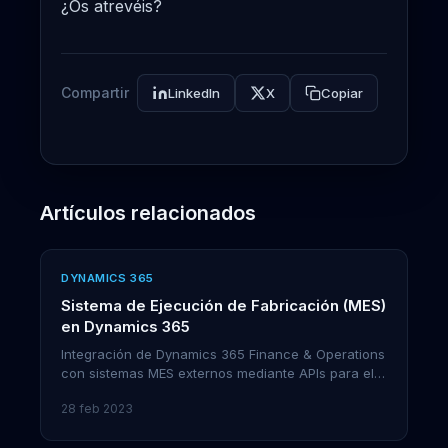
¿Os atrevéis?
Compartir
LinkedIn
X
Copiar
Artículos relacionados
DYNAMICS 365
Sistema de Ejecución de Fabricación (MES)
en Dynamics 365
Integración de Dynamics 365 Finance & Operations
con sistemas MES externos mediante APIs para el
control de fabricación en tiempo real.
28 feb 2023