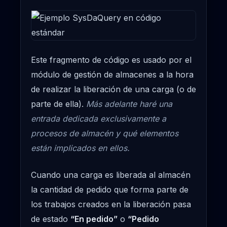
Este fragmento de código es usado por el
módulo de gestión de almacenes a la hora
de realizar la liberación de una carga (o de
parte de ella).
Más adelante haré una
entrada dedicada exclusivamente a
procesos de almacén y qué elementos
están implicados en ellos.
Cuando una carga es liberada al almacén
la cantidad de pedido que forma parte de
los trabajos creados en la liberación pasa
de estado
“En pedido”
o
“Pedido