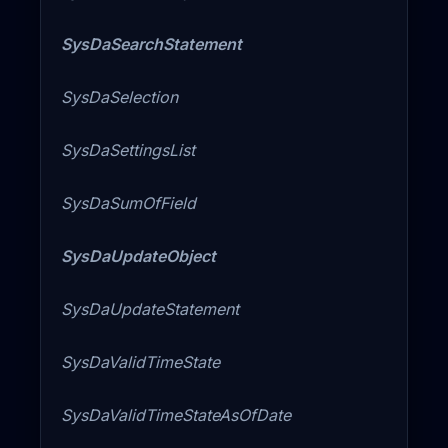
SysDaSearchStatement
SysDaSelection
SysDaSettingsList
SysDaSumOfField
SysDaUpdateObject
SysDaUpdateStatement
SysDaValidTimeState
SysDaValidTimeStateAsOfDate