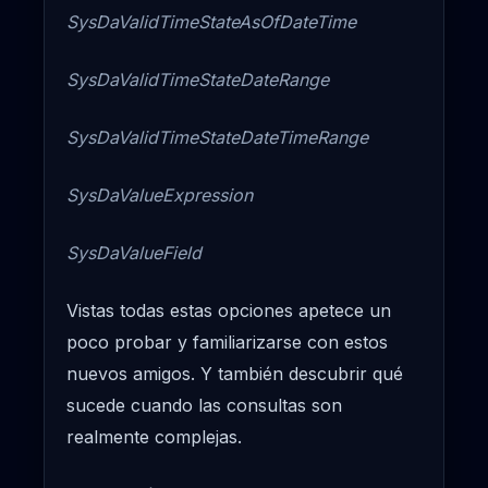
SysDaValidTimeStateAsOfDateTime
SysDaValidTimeStateDateRange
SysDaValidTimeStateDateTimeRange
SysDaValueExpression
SysDaValueField
Vistas todas estas opciones apetece un
poco probar y familiarizarse con estos
nuevos amigos. Y también descubrir qué
sucede cuando las consultas son
realmente complejas.