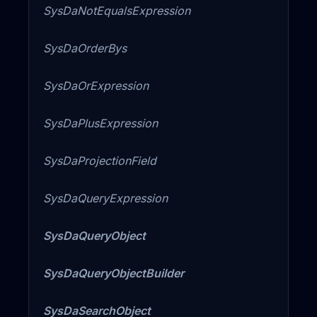
SysDaNotEqualsExpression
SysDaOrderBys
SysDaOrExpression
SysDaPlusExpression
SysDaProjectionField
SysDaQueryExpression
SysDaQueryObject
SysDaQueryObjectBuilder
SysDaSearchObject