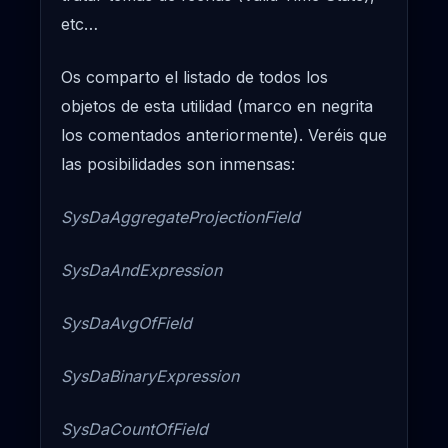
etc…
Os comparto el listado de todos los
objetos de esta utilidad (marco en negrita
los comentados anteriormente). Veréis que
las posibilidades son inmensas:
SysDaAggregateProjectionField
SysDaAndExpression
SysDaAvgOfField
SysDaBinaryExpression
SysDaCountOfField