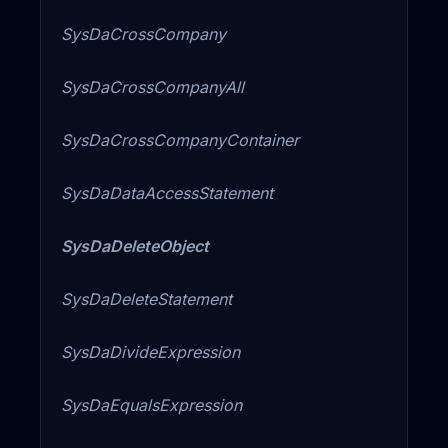
SysDaCrossCompany
SysDaCrossCompanyAll
SysDaCrossCompanyContainer
SysDaDataAccessStatement
SysDaDeleteObject
SysDaDeleteStatement
SysDaDivideExpression
SysDaEqualsExpression