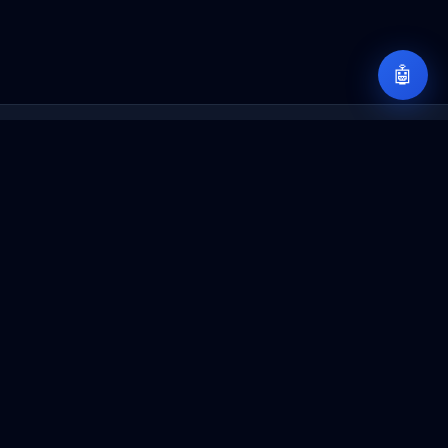
🤖
Sobre iD365Font
Un espacio para compartir conocimientos sobre
Dynamics 365, Power Platform, IA y arquitectura
empresarial.
Navegación
Inicio