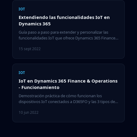
IOT
Extendiendo las funcionalidades IoT en
Dynamics 365
Guía paso a paso para extender y personalizar las
funcionalidades IoT que ofrece Dynamics 365 Finance
& Operations.
15 sept 2022
IOT
IoT en Dynamics 365 Finance & Operations
- Funcionamiento
Demostración práctica de cómo funcionan los
dispositivos IoT conectados a D365FO y las 3 tipos de
acciones disponibles.
10 jun 2022