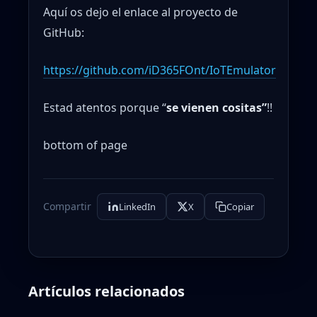
Aquí os dejo el enlace al proyecto de
GitHub:
https://github.com/iD365FOnt/IoTEmulator
Estad atentos porque “
se vienen cositas”
!!
bottom of page
Compartir
LinkedIn
X
Copiar
Artículos relacionados