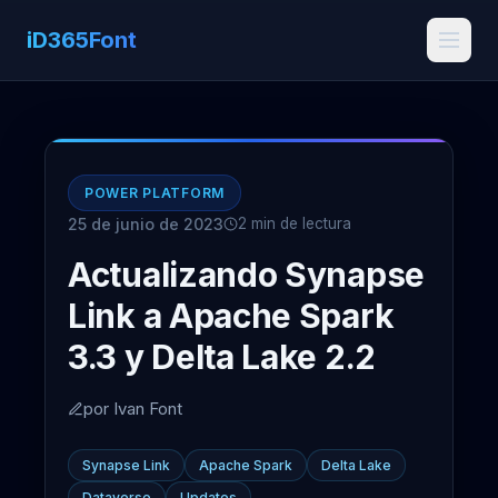
iD365Font
POWER PLATFORM
25 de junio de 2023
2 min de lectura
Actualizando Synapse
Link a Apache Spark
3.3 y Delta Lake 2.2
por Ivan Font
Synapse Link
Apache Spark
Delta Lake
Dataverse
Updates