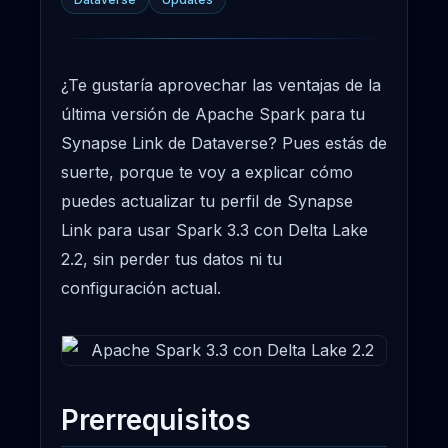
¿Te gustaría aprovechar las ventajas de la
última versión de Apache Spark para tu
Synapse Link de Dataverse? Pues estás de
suerte, porque te voy a explicar cómo
puedes actualizar tu perfil de Synapse
Link para usar Spark 3.3 con Delta Lake
2.2, sin perder tus datos ni tu
configuración actual.
Prerrequisitos