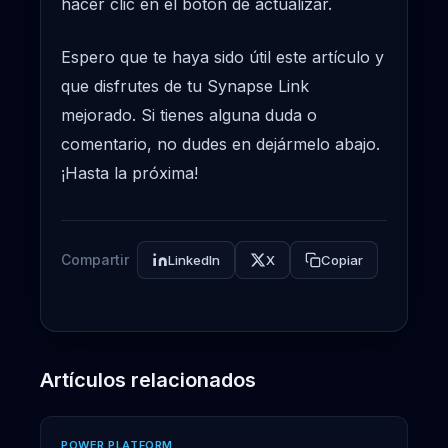
hacer clic en el botón de actualizar.
Espero que te haya sido útil este artículo y
que disfrutes de tu Synapse Link
mejorado. Si tienes alguna duda o
comentario, no dudes en dejármelo abajo.
¡Hasta la próxima!
Compartir
LinkedIn
X
Copiar
Artículos relacionados
POWER PLATFORM